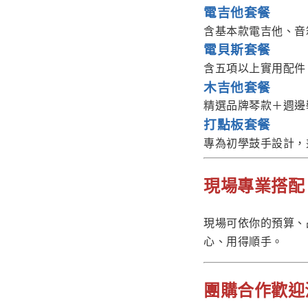
電吉他套餐
含基本款電吉他、音
電貝斯套餐
含五項以上實用配件
木吉他套餐
精選品牌琴款＋週邊
打點板套餐
專為初學鼓手設計，
現場專業搭配
現場可依你的預算、
心、用得順手。
團購合作歡迎