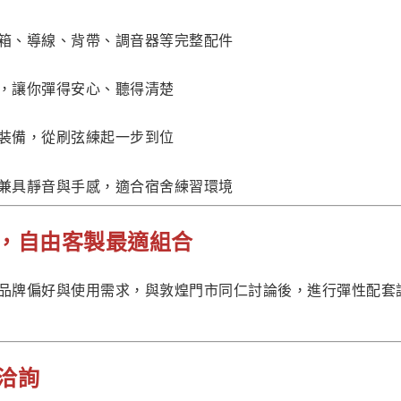
箱、導線、背帶、調音器等完整配件
，讓你彈得安心、聽得清楚
裝備，從刷弦練起一步到位
兼具靜音與手感，適合宿舍練習環境
，自由客製最適組合
品牌偏好與使用需求，與敦煌門市同仁討論後，進行彈性配套
洽詢