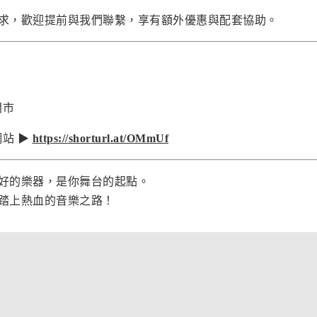
求，歡迎提前與我們聯繫，享有額外優惠與配套協助。
門市
站 ▶
https://shorturl.at/OMmUf
好的樂器，是你舞台的起點。
踏上熱血的音樂之路！