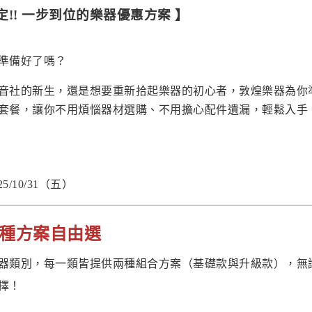
限定!! 一步到位的樂器優惠方案
】
準備好了嗎？
音社的新生，還是想要重新拾起樂器的初心者，敦煌樂器為你
套餐，讓你不用煩惱器材選購、不用擔心配件遺漏，輕鬆入手
25/10/31（五）
兩種方案自由選
器類別，每一類皆提供兩種組合方案（基礎款與升級款），無
擇！