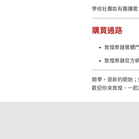
學校社團如有團購需
購買通路
敦煌樂器實體
敦煌樂器官方網
開學，是新的開始；
歡迎你來敦煌，一起