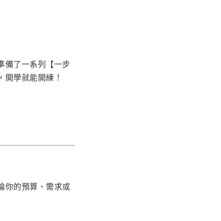
準備了一系列【一步
，開學就能開練！
論你的預算、需求或