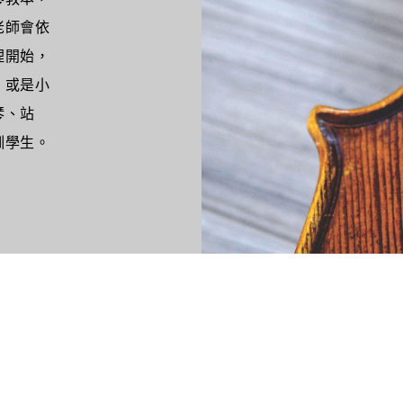
老師會依
理開始，
，或是小
琴、站
訓學生。