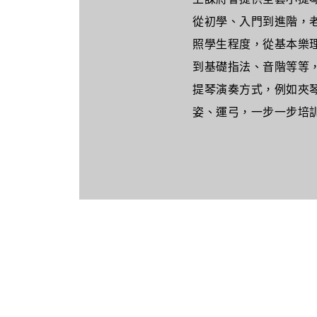
從初學、入門到進階，
照學生程度，從基本樂
到基礎指法、音階等等
提琴演奏方式，例如夾
姿、運弓，一步一步培