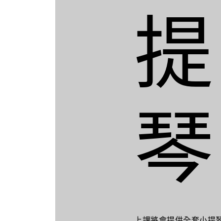
提
琴
上課將會提供全套小提