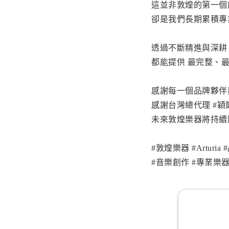
這並非敦煌的第一個
卻是我們長期累積專
透過不斷精進與深耕
都能提供 最完整、
感謝每一個品牌夥伴
感謝台灣總代理 #穎凱國際
未來敦煌樂器將持續
#敦煌樂器 #Arturi
#音樂創作 #專業樂