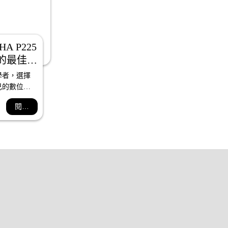
A P225 
者的最佳選
索音樂新
學者，選擇
界」
己的數位鋼
。而在眾多
閱讀全文
深信
225是最好的
MAHA 
是一架音質優
琴，更是為
打造的理想
合了真實的
業音色和豐
能，為初學
個良好的音