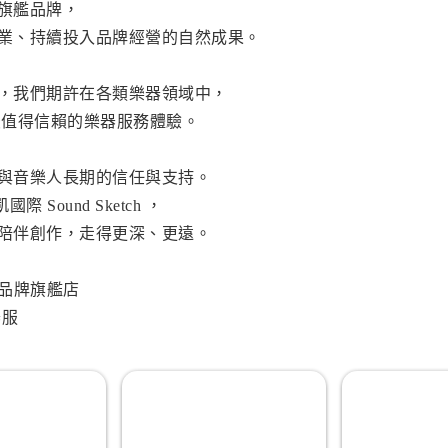
旗艦品牌，
業、持續投入品牌經營的自然成果。
，我們期許在各類樂器領域中，
最值得信賴的樂器服務體驗。
與音樂人長期的信任與支持。
 Sound Sketch ，
陪伴創作，走得更深、更遠。
a #品牌旗艦店
器服